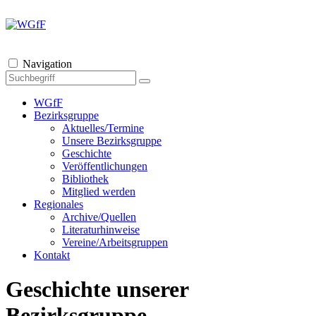
Navigation
WGfF
Bezirksgruppe
Aktuelles/Termine
Unsere Bezirksgruppe
Geschichte
Veröffentlichungen
Bibliothek
Mitglied werden
Regionales
Archive/Quellen
Literaturhinweise
Vereine/Arbeitsgruppen
Kontakt
Geschichte unserer
Bezirksgruppe