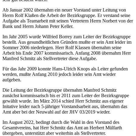
Ab Januar 2002 übernahm ein neuer Vorstand unter Leitung von
Herrn Rolf Klaßen die Arbeit der Bezirksgruppe. Er verstand seine
Aufgabe als Teamarbeit mit seinen Vertretern Herrn Norbert von der
Bank und Herrn Johann Peter Keller.
Im Jahr 2005 wurde Wilfried Borrey zum Leiter der Bezirksgruppe
bestellt. Aus gesundheitlichen Gründen mußte er sein Amt leider im
Sommer 2006 niederlegen. Herr Rolf Klassen übernahm seine
Arbeit bis Ende 2007 kommissarisch. Anfang 2008 übernahm Herr
Manfred Schmitz als Stellvertreter diese Aufgabe.
Für das Jahr 2009 konnte Hans-Ulrich Knops als Leiter gefunden
werden, mußte Anfang 2010 jedoch leider sein Amt wieder
aufgeben.
Die Leitung der Bezirksgruppe übernahm Manfred Schmitz
zunächst kommissarisch bis er 2011 zum Leiter der Bezirksgruppe
gewählt wurde. Im März 2014 schied Herr Schmitz aus eigener
Initative leider nach 5-jähriger Vorstandsarbeit aus, übernahm das
Amt aber bei der Neuwahl auf der JHV 03/2019 wieder.
Im August 2022, bedingt durch die Wahl in den Vorstand des
Gesamtvereins, hat Herr Schmitz das Amt an Herbert Mülfarth
übergeben, unterstützt aber weiterhin als Stellvertreter.