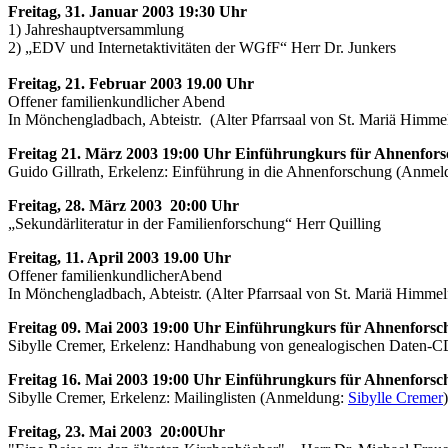
Freitag, 31. Januar 2003 19:30 Uhr
1) Jahreshauptversammlung
2) „EDV und Internetaktivitäten der WGfF“ Herr Dr. Junkers
Freitag, 21. Februar 2003 19.00 Uhr
Offener familienkundlicher Abend
In Mönchengladbach, Abteistr. (Alter Pfarrsaal von St. Mariä Himmel
Freitag 21. März 2003 19:00 Uhr Einführungkurs für Ahnenfors
Guido Gillrath, Erkelenz: Einführung in die Ahnenforschung (Anme
Freitag, 28. März 2003 20:00 Uhr
„Sekundärliteratur in der Familienforschung“ Herr Quilling
Freitag, 11. April 2003 19.00 Uhr
Offener familienkundlicherAbend
In Mönchengladbach, Abteistr. (Alter Pfarrsaal von St. Mariä Himmel
Freitag 09. Mai 2003 19:00 Uhr Einführungkurs für Ahnenforsc
Sibylle Cremer, Erkelenz: Handhabung von genealogischen Daten-
Freitag 16. Mai 2003 19:00 Uhr Einführungkurs für Ahnenforsc
Sibylle Cremer, Erkelenz: Mailinglisten (Anmeldung:
Sibylle Cremer
)
Freitag, 23. Mai 2003 20:00Uhr