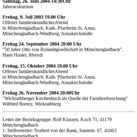
Samstag, 26. Juni 2004 14:30Uhr
Jahresexkursion
Freitag, 9. Juli 2003 19.00 Uhr
Offener familienkundlicherAbend
in Mönchengladbach, Kath. Pfarrheim St. Anna,
Mönchengladbach-Windberg, Annakirchstraße
Freitag 24. September 2004 20:00 Uhr
"50 Jahre Otto von Bylandtgesellschaft in Mönchengladbach".
Hans Hoster, Rheydt
Freitag, 15. Oktober 2004 19.00 Uhr
Offener familienkundlicherAbend
in Mönchengladbach, Kath. Pfarrheim St. Anna,
Mönchengladbach-Windberg, Annakirchstraße
Freitag 26. November 2004 20:00Uhr
"Wickrathberger Kirchenbuch als Quelle der Familienforschung"
Wilfried Borrey, Wickrathberg
Leiter der Bezirksgruppe: Rolf Klassen, Koch 71, 41179
Mönchengladbach
1. Stellvertreter: Norbert von der Bank, Saumstr. 67, 41063
Mönchengladbach