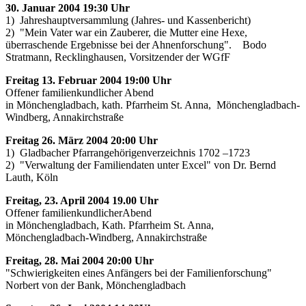
30. Januar 2004 19:30 Uhr
1) Jahreshauptversammlung (Jahres- und Kassenbericht)
2) "Mein Vater war ein Zauberer, die Mutter eine Hexe,
überraschende Ergebnisse bei der Ahnenforschung". Bodo
Stratmann, Recklinghausen, Vorsitzender der WGfF
Freitag 13. Februar 2004 19:00 Uhr
Offener familienkundlicher Abend
in Mönchengladbach, kath. Pfarrheim St. Anna, Mönchengladbach-
Windberg, Annakirchstraße
Freitag 26. März 2004 20:00 Uhr
1) Gladbacher Pfarrangehörigenverzeichnis 1702 –1723
2) "Verwaltung der Familiendaten unter Excel" von Dr. Bernd
Lauth, Köln
Freitag, 23. April 2004 19.00 Uhr
Offener familienkundlicherAbend
in Mönchengladbach, Kath. Pfarrheim St. Anna,
Mönchengladbach-Windberg, Annakirchstraße
Freitag, 28. Mai 2004 20:00 Uhr
"Schwierigkeiten eines Anfängers bei der Familienforschung"
Norbert von der Bank, Mönchengladbach