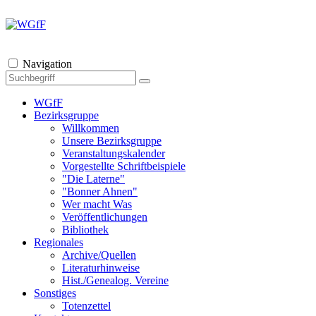
Navigation
WGfF
Bezirksgruppe
Willkommen
Unsere Bezirksgruppe
Veranstaltungskalender
Vorgestellte Schriftbeispiele
"Die Laterne"
"Bonner Ahnen"
Wer macht Was
Veröffentlichungen
Bibliothek
Regionales
Archive/Quellen
Literaturhinweise
Hist./Genealog. Vereine
Sonstiges
Totenzettel