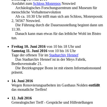
Ausfahrt zum
Schloss Monrepos
Neuwied
Archäologisches Forschungszentrum und Museum für
menschliche Verhaltensevolution
Ab ca. 10:30 Uhr trifft man sich am Schloss, Monreposstr.
2, 56567 Neuwied.
Die Führung durch die Dauerausstellung beginnt dann um
11:30.
Danach kann man etwas für das leibliche Wohl im Bistro
tun.
Freitag 10. Juni 2016
von 10 bis 18 Uhr und
Samstag 11. Juni 2016
von 10 bis 16 Uhr
Tage der offenen Tür im
Stadtarchiv Hennef
Das Stadtarchiv Hennef ist in der Meys Fabrik,
Beethovenstraße 21.
Die Bezirksgruppe Bonn ist mit einem Informationsstand
präsent.
14. Juni 2016
Wegen Renovierungsarbeiten im Gasthaus Nolden
entfällt
das monatliche Treffen!
12. Juli 2016
Genealogischer Treff - Gespräche und Hilfestellungen