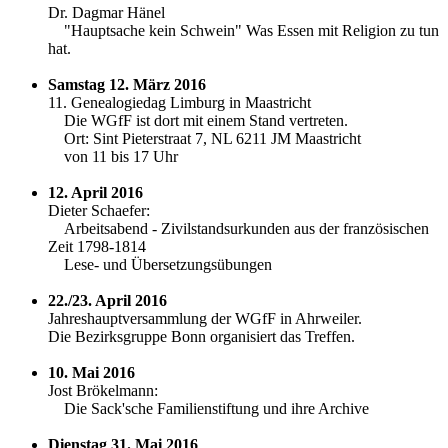
Dr. Dagmar Hänel
"Hauptsache kein Schwein" Was Essen mit Religion zu tun
hat.
Samstag 12. März 2016
11. Genealogiedag Limburg in Maastricht
Die WGfF ist dort mit einem Stand vertreten.
Ort: Sint Pieterstraat 7, NL 6211 JM Maastricht
von 11 bis 17 Uhr
12. April 2016
Dieter Schaefer:
Arbeitsabend - Zivilstandsurkunden aus der französischen
Zeit 1798-1814
Lese- und Übersetzungsübungen
22./23. April 2016
Jahreshauptversammlung der WGfF in Ahrweiler.
Die Bezirksgruppe Bonn organisiert das Treffen.
10. Mai 2016
Jost Brökelmann:
Die Sack'sche Familienstiftung und ihre Archive
Dienstag 31. Mai 2016