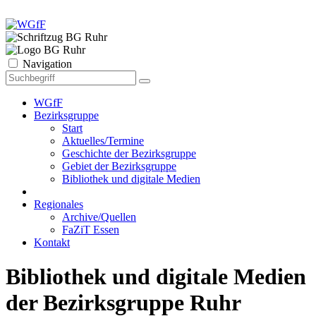
Navigation
WGfF
Bezirksgruppe
Start
Aktuelles/Termine
Geschichte der Bezirksgruppe
Gebiet der Bezirksgruppe
Bibliothek und digitale Medien
Regionales
Archive/Quellen
FaZiT Essen
Kontakt
Bibliothek und digitale Medien
der Bezirksgruppe Ruhr