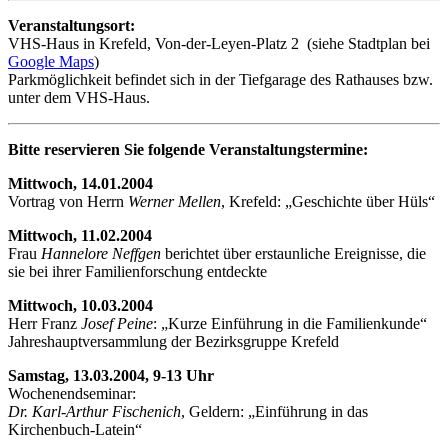
Veranstaltungsort:
VHS-Haus in Krefeld, Von-der-Leyen-Platz 2 (siehe Stadtplan bei
Google Maps
)
Parkmöglichkeit befindet sich in der Tiefgarage des Rathauses bzw.
unter dem VHS-Haus.
Bitte reservieren Sie folgende Veranstaltungstermine:
Mittwoch, 14.01.2004
Vortrag von Herrn
Werner Mellen
, Krefeld: „Geschichte über Hüls“
Mittwoch, 11.02.2004
Frau
Hannelore Neffgen
berichtet über erstaunliche Ereignisse, die
sie bei ihrer Familienforschung entdeckte
Mittwoch, 10.03.2004
Herr Franz
Josef Peine
: „Kurze Einführung in die Familienkunde“
Jahreshauptversammlung der Bezirksgruppe Krefeld
Samstag, 13.03.2004, 9-13 Uhr
Wochenendseminar:
Dr. Karl-Arthur Fischenich
, Geldern: „Einführung in das
Kirchenbuch-Latein“