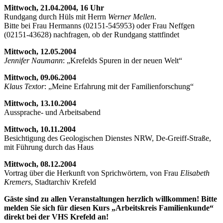
Mittwoch, 21.04.2004, 16 Uhr
Rundgang durch Hüls mit Herrn
Werner Mellen
.
Bitte bei Frau Hermanns (02151-545953) oder Frau Neffgen
(02151-43628) nachfragen, ob der Rundgang stattfindet
Mittwoch, 12.05.2004
Jennifer Naumann
: „Krefelds Spuren in der neuen Welt“
Mittwoch, 09.06.2004
Klaus Textor
: „Meine Erfahrung mit der Familienforschung“
Mittwoch, 13.10.2004
Aussprache- und Arbeitsabend
Mittwoch, 10.11.2004
Besichtigung des Geologischen Dienstes NRW, De-Greiff-Straße,
mit Führung durch das Haus
Mittwoch, 08.12.2004
Vortrag über die Herkunft von Sprichwörtern, von Frau
Elisabeth
Kremers
, Stadtarchiv Krefeld
Gäste sind zu allen Veranstaltungen herzlich willkommen! Bitte
melden Sie sich für diesen Kurs „Arbeitskreis Familienkunde“
direkt bei der VHS Krefeld an!