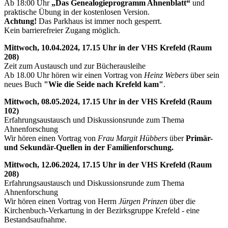
Ab 18:00 Uhr
„Das Genealogieprogramm Ahnenblatt“
und
praktische Übung in der kostenlosen Version.
Achtung!
Das Parkhaus ist immer noch gesperrt.
Kein barrierefreier Zugang möglich.
Mittwoch, 10.04.2024, 17.15 Uhr in der VHS Krefeld (Raum
208)
Zeit zum Austausch und zur Bücherausleihe
Ab 18.00 Uhr hören wir einen Vortrag von
Heinz Webers
über sein
neues Buch
"Wie die Seide nach Krefeld kam"
.
Mittwoch, 08.05.2024, 17.15 Uhr in der VHS Krefeld (Raum
102)
Erfahrungsaustausch und Diskussionsrunde zum Thema
Ahnenforschung
Wir hören einen Vortrag von
Frau Margit Hübbers
über
Primär-
und Sekundär-Quellen in der Familienforschung.
Mittwoch, 12.06.2024, 17.15 Uhr in der VHS Krefeld (Raum
208)
Erfahrungsaustausch und Diskussionsrunde zum Thema
Ahnenforschung
Wir hören einen Vortrag von Herrn
Jürgen Prinzen
über die
Kirchenbuch-Verkartung in der Bezirksgruppe Krefeld - eine
Bestandsaufnahme.