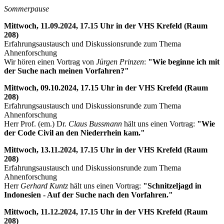
Sommerpause
Mittwoch, 11.09.2024, 17.15 Uhr in der VHS Krefeld (Raum
208)
Erfahrungsaustausch und Diskussionsrunde zum Thema
Ahnenforschung
Wir hören einen Vortrag von
Jürgen Prinzen
:
"Wie beginne ich mit
der Suche nach meinen Vorfahren?"
Mittwoch, 09.10.2024, 17.15 Uhr in der VHS Krefeld (Raum
208)
Erfahrungsaustausch und Diskussionsrunde zum Thema
Ahnenforschung
Herr Prof. (em.) Dr.
Claus Bussmann
hält uns einen Vortrag:
"Wie
der Code Civil an den Niederrhein kam."
Mittwoch, 13.11.2024, 17.15 Uhr in der VHS Krefeld (Raum
208)
Erfahrungsaustausch und Diskussionsrunde zum Thema
Ahnenforschung
Herr
Gerhard Kuntz
hält uns einen Vortrag:
"Schnitzeljagd in
Indonesien - Auf der Suche nach den Vorfahren."
Mittwoch, 11.12.2024, 17.15 Uhr in der VHS Krefeld (Raum
208)