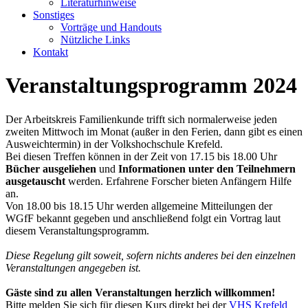
Literaturhinweise
Sonstiges
Vorträge und Handouts
Nützliche Links
Kontakt
Veranstaltungsprogramm 2024
Der Arbeitskreis Familienkunde trifft sich normalerweise jeden
zweiten Mittwoch im Monat (außer in den Ferien, dann gibt es einen
Ausweichtermin) in der Volkshochschule Krefeld.
Bei diesen Treffen können in der Zeit von 17.15 bis 18.00 Uhr
Bücher ausgeliehen
und
Informationen unter den Teilnehmern
ausgetauscht
werden. Erfahrene Forscher bieten Anfängern Hilfe
an.
Von 18.00 bis 18.15 Uhr werden allgemeine Mitteilungen der
WGfF bekannt gegeben und anschließend folgt ein Vortrag laut
diesem Veranstaltungsprogramm.
Diese Regelung gilt soweit, sofern nichts anderes bei den einzelnen
Veranstaltungen angegeben ist.
Gäste sind zu allen Veranstaltungen herzlich willkommen!
Bitte melden Sie sich für diesen Kurs direkt bei der
VHS Krefeld