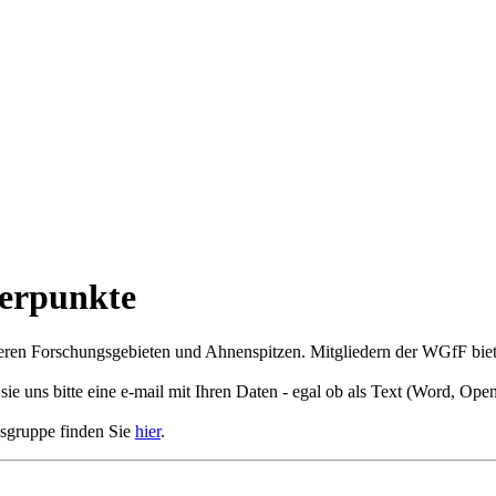
werpunkte
eren Forschungsgebieten und Ahnenspitzen. Mitgliedern der WGfF biete
e uns bitte eine e-mail mit Ihren Daten - egal ob als Text (Word, Ope
ksgruppe finden Sie
hier
.