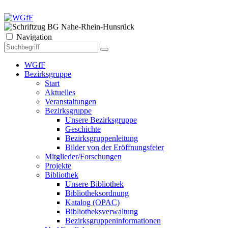
Navigation
WGfF
Bezirksgruppe
Start
Aktuelles
Veranstaltungen
Bezirksgruppe
Unsere Bezirksgruppe
Geschichte
Bezirksgruppenleitung
Bilder von der Eröffnungsfeier
Mitglieder/Forschungen
Projekte
Bibliothek
Unsere Bibliothek
Bibliotheksordnung
Katalog (OPAC)
Bibliotheksverwaltung
Bezirksgruppeninformationen